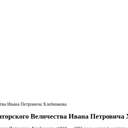
тва Ивана Петровича Хлебникова
торского Величества Ивана Петровича 