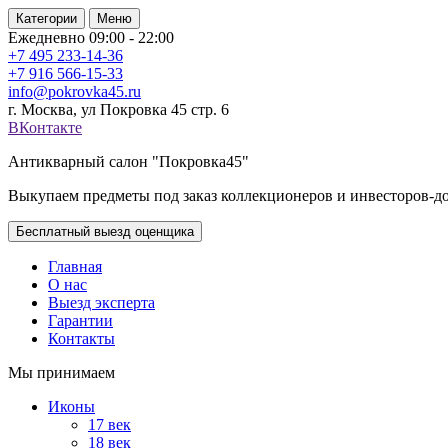
Категории
Меню
Ежедневно 09:00 - 22:00
+7 495
233-14-36
+7 916
566-15-33
info@pokrovka45.ru
г. Москва, ул Покровка 45 стр. 6
ВКонтакте
Антикварный салон "Покровка45"
Выкупаем предметы под заказ коллекционеров и инвесторов-д
Бесплатный выезд оценщика
Главная
О нас
Выезд эксперта
Гарантии
Контакты
Мы принимаем
Иконы
17 век
18 век