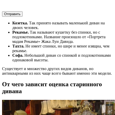
Отправить
Козетка.
Так принято называть маленький диван на
двоих человек.
Рекамье.
Так называют кушетку без спинки, но с
подлокотниками. Название произошло от «Портрета
мадам Рекамье» Жака Луи Давида.
Тахта.
Не имеет спинки, но шире и менее изящна, чем
рекамье.
Софа.
Небольшой диван со спинкой и подлокотниками
одинаковой высоты.
Существует и множество других видов диванов, но
антикварными из них чаще всего бывают именно эти модели.
От чего зависит оценка старинного
дивана