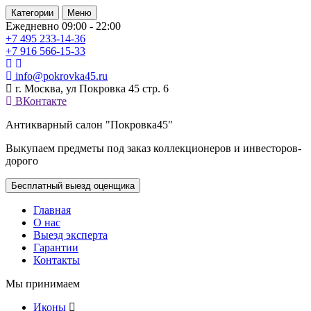
Категории
Меню
Ежедневно 09:00 - 22:00
+7 495
233-14-36
+7 916
566-15-33
info@pokrovka45.ru
г. Москва, ул Покровка 45 стр. 6
ВКонтакте
Антикварный салон "Покровка45"
Выкупаем предметы под заказ коллекционеров и инвесторов-
дорого
Бесплатный выезд оценщика
Главная
О нас
Выезд эксперта
Гарантии
Контакты
Мы принимаем
Иконы