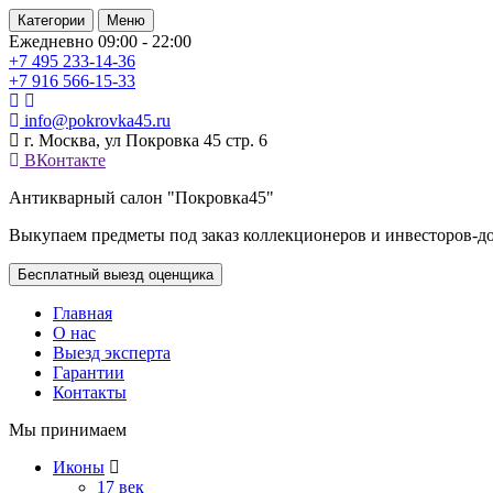
Категории
Меню
Ежедневно 09:00 - 22:00
+7 495
233-14-36
+7 916
566-15-33
info@pokrovka45.ru
г. Москва, ул Покровка 45 стр. 6
ВКонтакте
Антикварный салон "Покровка45"
Выкупаем предметы под заказ коллекционеров и инвесторов-д
Бесплатный выезд оценщика
Главная
О нас
Выезд эксперта
Гарантии
Контакты
Мы принимаем
Иконы
17 век