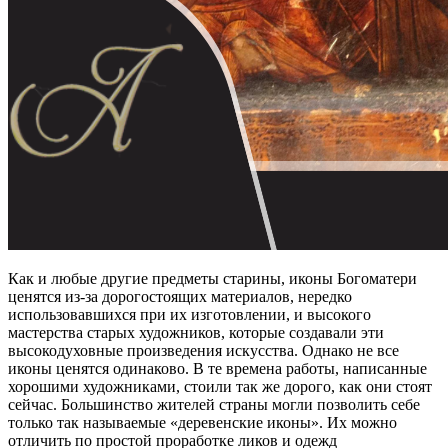
Как и любые другие предметы старины, иконы Богоматери
ценятся из-за дорогостоящих материалов, нередко
использовавшихся при их изготовлении, и высокого
мастерства старых художников, которые создавали эти
высокодуховные произведения искусства. Однако не все
иконы ценятся одинаково. В те времена работы, написанные
хорошими художниками, стоили так же дорого, как они стоят
сейчас. Большинство жителей страны могли позволить себе
только так называемые «деревенские иконы». Их можно
отличить по простой проработке ликов и одежд