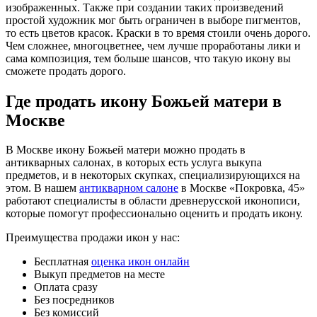
изображенных. Также при создании таких произведений
простой художник мог быть ограничен в выборе пигментов,
то есть цветов красок. Краски в то время стоили очень дорого.
Чем сложнее, многоцветнее, чем лучше проработаны лики и
сама композиция, тем больше шансов, что такую икону вы
сможете продать дорого.
Где продать икону Божьей матери в
Москве
В Москве икону Божьей матери можно продать в
антикварных салонах, в которых есть услуга выкупа
предметов, и в некоторых скупках, специализирующихся на
этом. В нашем
антикварном салоне
в Москве «Покровка, 45»
работают специалисты в области древнерусской иконописи,
которые помогут профессионально оценить и продать икону.
Преимущества продажи икон у нас:
Бесплатная
оценка икон онлайн
Выкуп предметов на месте
Оплата сразу
Без посредников
Без комиссий