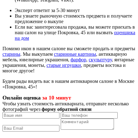
Эксперт ответит за 5-30 минут
Вы узнаете рыночную стоимость предмета и получаете
предложение о выкупе
Если вас заинтересовала продажа, вы можете приехать в
наш салон на улице Покровка, 45 или вызвать
оценщика
на дом
Помимо икон в нашем салоне вы сможете продать и предметы
старины
. Мы выкупаем
старинные картины
, антикварную
мебель, ювелирные украшения,
фарфор
,
скульптуру
, янтарные
украшения, монеты,
старые игрушки
, предметы востока и
многое другое!
Будем рады видеть вас в нашем антикварном салоне в Москве
«Покровка, 45»!
Онлайн оценка
за 10 минут
Чтобы узнать стоимость антиквариата, отправьте несколько
фотографий через
форму обратной связи