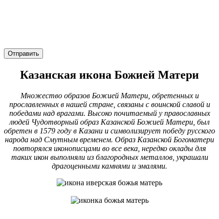
Отправить
Казанская икона Божией Матери
Множество образов Божией Матери, обретенных и
прославленных в нашей стране, связаны с воинской славой и
победами над врагами. Высоко почитаемый у православных
людей Чудотворный образ Казанской Божией Матери, был
обретен в 1579 году в Казани и символизирует победу русского
народа над Смутным временем. Образ Казанской Богоматери
повторялся иконописцами во все века, нередко оклады для
таких икон выполняли из благородных металлов, украшали
драгоценными камнями и эмалями.