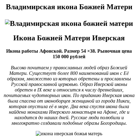
Владимирская икона Божией Матери
Икона Божией Матери Иверская
Икона работы Афонской. Размер 54 ×38. Рыночная цена
150 000 рублей
Высоко почитаем у православных людей образ Божией
Матери. Существует более 800 наименований икон с Её
образом, множество из которых обретены и прославлены
Русской православной церковью. Образ Иверской иконы
обретен в IX веке и относится к числу древнейших,
почитаемых чудотворных икон. По приданию Иверская икона
была спасена от иконоборцев женщиной из города Никеи,
которая опустила её в море. Два века спустя икона была
найдена монахами Иверского монастыря на Афоне, где и
находится до наших дней. Русские люди полюбили и
многократно создавали подобные образы Богородицы.