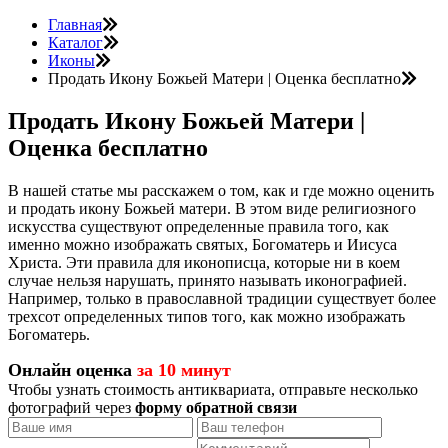
Главная
Каталог
Иконы
Продать Икону Божьей Матери | Оценка бесплатно
Продать Икону Божьей Матери |
Оценка бесплатно
В нашей статье мы расскажем о том, как и где можно оценить
и продать икону Божьей матери. В этом виде религиозного
искусства существуют определенные правила того, как
именно можно изображать святых, Богоматерь и Иисуса
Христа. Эти правила для иконописца, которые ни в коем
случае нельзя нарушать, принято называть иконографией.
Например, только в православной традиции существует более
трехсот определенных типов того, как можно изображать
Богоматерь.
Онлайн оценка
за 10 минут
Чтобы узнать стоимость антиквариата, отправьте несколько
фотографий через
форму обратной связи