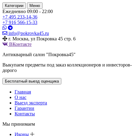
Категории
Меню
Ежедневно 09:00 - 22:00
+7 495
233-14-36
+7 916
566-15-33
info@pokrovka45.ru
г. Москва, ул Покровка 45 стр. 6
ВКонтакте
Антикварный салон "Покровка45"
Выкупаем предметы под заказ коллекционеров и инвесторов-
дорого
Бесплатный выезд оценщика
Главная
О нас
Выезд эксперта
Гарантии
Контакты
Мы принимаем
Иконы