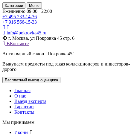
Категории
Меню
Ежедневно 09:00 - 22:00
+7 495
233-14-36
+7 916
566-15-33
info@pokrovka45.ru
г. Москва, ул Покровка 45 стр. 6
ВКонтакте
Антикварный салон "Покровка45"
Выкупаем предметы под заказ коллекционеров и инвесторов-
дорого
Бесплатный выезд оценщика
Главная
О нас
Выезд эксперта
Гарантии
Контакты
Мы принимаем
Иконы