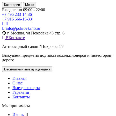
Категории
Меню
Ежедневно 09:00 - 22:00
+7 495
233-14-36
+7 916
566-15-33
info@pokrovka45.ru
г. Москва, ул Покровка 45 стр. 6
ВКонтакте
Антикварный салон "Покровка45"
Выкупаем предметы под заказ коллекционеров и инвесторов-
дорого
Бесплатный выезд оценщика
Главная
О нас
Выезд эксперта
Гарантии
Контакты
Мы принимаем
Иконы