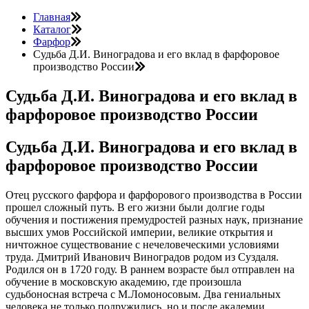
Главная
Каталог
Фарфор
Судьба Д.И. Виноградова и его вклад в фарфоровое
производство России
Судьба Д.И. Виноградова и его вклад в
фарфоровое производство России
Судьба Д.И. Виноградова и его вклад в
фарфоровое производство России
Отец русского фарфора и фарфорового производства в России
прошел сложный путь. В его жизни были долгие годы
обучения и постижения премудростей разных наук, признание
высших умов Российской империи, великие открытия и
ничтожное существование с нечеловеческими условиями
труда. Дмитрий Иванович Виноградов родом из Суздаля.
Родился он в 1720 году. В раннем возрасте был отправлен на
обучение в московскую академию, где произошла
судьбоносная встреча с М.Ломоносовым. Два гениальных
человека не только подружились, но и после академии