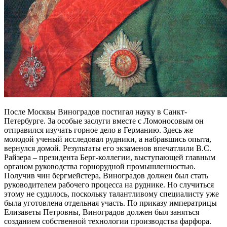
После Москвы Виноградов постигал науку в Санкт-
Петербурге. За особые заслуги вместе с Ломоносовым он
отправился изучать горное дело в Германию. Здесь же
молодой ученый исследовал рудники, а набравшись опыта,
вернулся домой. Результаты его экзаменов впечатлили В.С.
Райзера – президента Берг-коллегии, выступающей главным
органом руководства горнорудной промышленностью.
Получив чин бергмейстера, Виноградов должен был стать
руководителем рабочего процесса на руднике. Но случиться
этому не судилось, поскольку талантливому специалисту уже
была уготовлена отдельная участь. По приказу императрицы
Елизаветы Петровны, Виноградов должен был заняться
созданием собственной технологии производства фарфора.