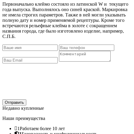
Первоначально клеймо состояло из латинской W и текущего
года выпуска. Выполнялось оно синей краской. Маркировка
не имела строгих параметров. Также в ней могли указывать
полную дату и номер применяемой рецептуры. Кроме того
встречаются рельефные клейма в золоте с сокращением
названия города, где было изготовлено изделие, например,
С.П.Б.
Отправить
Недавно купленные
Наши преимущества
1
Работаем более 10 лет
1
Безопасность и конфиденциальность