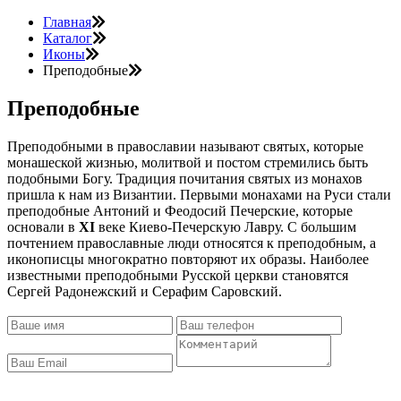
Главная
Каталог
Иконы
Преподобные
Преподобные
Преподобными в православии называют святых, которые
монашеской жизнью, молитвой и постом стремились быть
подобными Богу. Традиция почитания святых из монахов
пришла к нам из Византии. Первыми монахами на Руси стали
преподобные Антоний и Феодосий Печерские, которые
основали в
XI
веке Киево-Печерскую Лавру. С большим
почтением православные люди относятся к преподобным, а
иконописцы многократно повторяют их образы. Наиболее
известными преподобными Русской церкви становятся
Сергей Радонежский и Серафим Саровский.