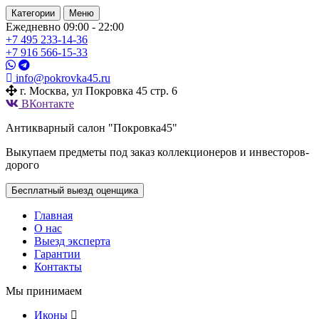
Категории
Меню
Ежедневно 09:00 - 22:00
+7 495
233-14-36
+7 916
566-15-33
info@pokrovka45.ru
г. Москва, ул Покровка 45 стр. 6
ВКонтакте
Антикварный салон "Покровка45"
Выкупаем предметы под заказ коллекционеров и инвесторов-
дорого
Бесплатный выезд оценщика
Главная
О нас
Выезд эксперта
Гарантии
Контакты
Мы принимаем
Иконы