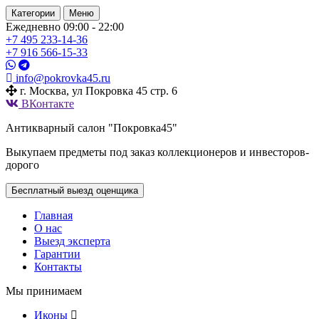
Категории
Меню
Ежедневно 09:00 - 22:00
+7 495
233-14-36
+7 916
566-15-33
info@pokrovka45.ru
г. Москва, ул Покровка 45 стр. 6
ВКонтакте
Антикварный салон "Покровка45"
Выкупаем предметы под заказ коллекционеров и инвесторов-
дорого
Бесплатный выезд оценщика
Главная
О нас
Выезд эксперта
Гарантии
Контакты
Мы принимаем
Иконы