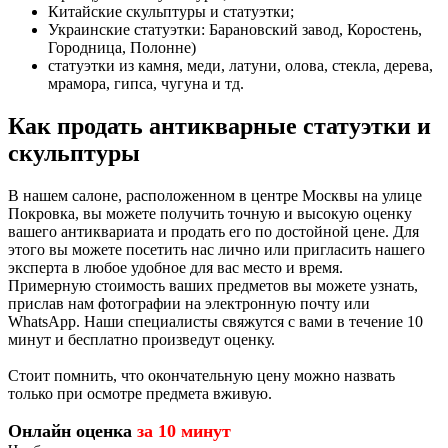
Китайские скульптуры и статуэтки;
Украинские статуэтки: Барановский завод, Коростень,
Городница, Полонне)
статуэтки из камня, меди, латуни, олова, стекла, дерева,
мрамора, гипса, чугуна и тд.
Как продать антикварные статуэтки и
скульптуры
В нашем салоне, расположенном в центре Москвы на улице
Покровка, вы можете получить точную и высокую оценку
вашего антиквариата и продать его по достойной цене. Для
этого вы можете посетить нас лично или пригласить нашего
эксперта в любое удобное для вас место и время.
Примерную стоимость ваших предметов вы можете узнать,
прислав нам фотографии на электронную почту или
WhatsApp. Наши специалисты свяжутся с вами в течение 10
минут и бесплатно произведут оценку.
Стоит помнить, что окончательную цену можно назвать
только при осмотре предмета вживую.
Онлайн оценка
за 10 минут