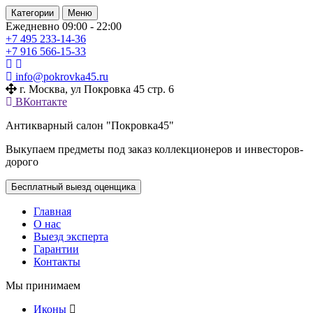
Категории
Меню
Ежедневно 09:00 - 22:00
+7 495
233-14-36
+7 916
566-15-33
info@pokrovka45.ru
г. Москва, ул Покровка 45 стр. 6
ВКонтакте
Антикварный салон "Покровка45"
Выкупаем предметы под заказ коллекционеров и инвесторов-
дорого
Бесплатный выезд оценщика
Главная
О нас
Выезд эксперта
Гарантии
Контакты
Мы принимаем
Иконы