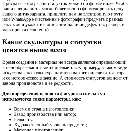
Прислать фотографии статуэток можно по форме ниже: Чтобы
наши специалисты могли более точно сформулировать цену
вашего антиквариата, пришлите нам на электронную почту
или WhatsApp качественные фотографии предмета с разных
ракурсов и укажите в описании наличие дефектов, размер, и
маркировка (если есть).
Какие скульптуры и статуэтки
ценятся выше всего
Время создания и материал не всегда является определяющий
в ценообразовании таких предметов. К примеру, в таком виде
искусства как скульптура намного важнее определить автора
и ее историческое значение. А стоимость статуэток зависит от
завода производства и ее редкости.
Для определения ценности фигурок и скульптур
используются такие параметры, как:
Время и страна изготовления;
Завод производства или автор;
Редкость;
Художественный уровень предмета;
Материал изготовления;