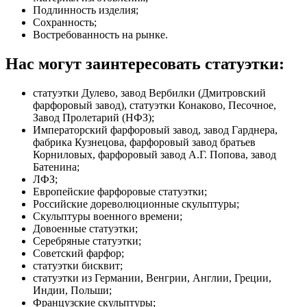
Подлинность изделия;
Сохранность;
Востребованность на рынке.
Нас могут заинтересовать статуэтки:
статуэтки Дулево, завод Вербилки (Дмитровский
фарфоровый завод), статуэтки Конаково, Песочное,
Завод Пролетарий (НФЗ);
Императорский фарфоровый завод, завод Гарднера,
фабрика Кузнецова, фарфоровый завод братьев
Корниловых, фарфоровый завод А.Г. Попова, завод
Батенина;
ЛФЗ;
Европейские фарфоровые статуэтки;
Российские дореволюционные скульптуры;
Скульптуры военного времени;
Довоенные статуэтки;
Серебряные статуэтки;
Советский фарфор;
статуэтки бисквит;
статуэтки из Германии, Венгрии, Англии, Греции,
Индии, Польши;
Французские скульптуры;