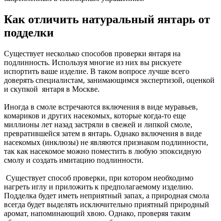
Как отличить натуральный янтарь от
подделки
Существует несколько способов проверки янтаря на
подлинность. Используя многие из них вы рискуете
испортить ваше изделие. В таком вопросе лучше всего
доверять специалистам, занимающимся экспертизой, оценкой
и скупкой янтаря в Москве.
Иногда в смоле встречаются включения в виде муравьев,
комариков и других насекомых, которые когда-то еще
миллионы лет назад застряли в свежей и липкой смоле,
превратившейся затем в янтарь. Однако включения в виде
насекомых (инклюзы) не являются признаком подлинности,
так как насекомое можно поместить в любую эпоксидную
смолу и создать имитацию подлинности.
Существует способ проверки, при котором необходимо
нагреть иглу и приложить к предполагаемому изделию.
Подделка будет иметь неприятный запах, а природная смола
всегда будет выделять исключительно приятный природный
аромат, напоминающий хвою. Однако, проверяя таким