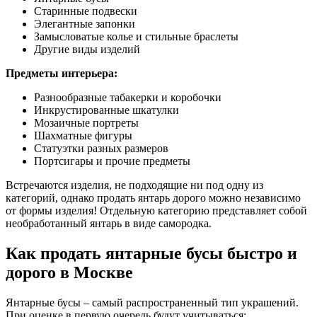
Старинные подвески
Элегантные запонки
Замысловатые колье и стильные браслеты
Другие виды изделий
Предметы интерьера:
Разнообразные табакерки и коробочки
Инкрустированные шкатулки
Мозаичные портреты
Шахматные фигуры
Статуэтки разных размеров
Портсигары и прочие предметы
Встречаются изделия, не подходящие ни под одну из
категорий, однако продать янтарь дорого можно независимо
от формы изделия! Отдельную категорию представляет собой
необработанный янтарь в виде самородка.
Как продать янтарные бусы быстро и
дорого в Москве
Янтарные бусы – самый распространенный тип украшений.
При оценке в первую очередь будут учитываться: