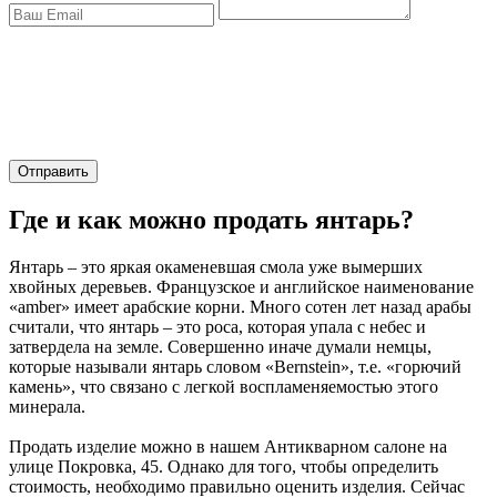
Отправить
Где и как можно продать янтарь?
Янтарь – это яркая окаменевшая смола уже вымерших
хвойных деревьев. Французское и английское наименование
«amber» имеет арабские корни. Много сотен лет назад арабы
считали, что янтарь – это роса, которая упала с небес и
затвердела на земле. Совершенно иначе думали немцы,
которые называли янтарь словом «Bernstein», т.е. «горючий
камень», что связано с легкой воспламеняемостью этого
минерала.
Продать изделие можно в нашем Антикварном салоне на
улице Покровка, 45. Однако для того, чтобы определить
стоимость, необходимо правильно оценить изделия. Сейчас