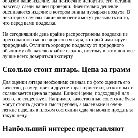
образом ваше изделие, вы неизбежно испортите его, оставив
навсегда следы вашей проверки. Значительно дешевле
оцениваются изделие в котором видны пузырьки воздуха. В
некоторых случаях такие включения могут указывать на то,
что перед вами подделка.
На сегодняшний день крайне распространены подделки из
прессованного менее дорогого янтаря, который имитирует
природный. Отличить хорошую подделку от природного
обычному обывателю крайне сложно, поэтому в этом вопросе
лучше всего довериться эксперту.
Сколько стоит янтарь. Цена за грамм
Для оценки янтаря необходимо сначала по фото оценить его
качество, размер, цвет и другие характеристики, из которых и
складывается цена за грамм. Единой цены, подходящей для
всего, не существует. Например, качественные советские бусы
могут стоить десятки тысяч рублей, а маленькие и очень
легкие изделия в плохом состоянии едва ли можно продать за
такую цену.
Наибольший интерес представляют