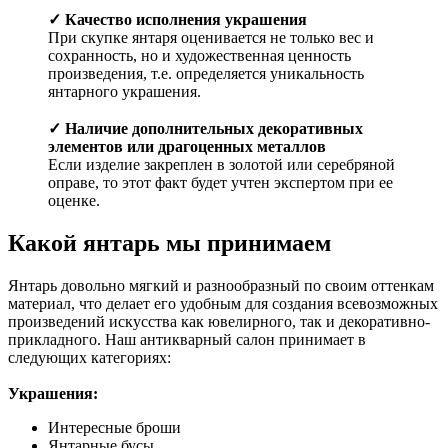
✓ Качество исполнения украшения
При скупке янтаря оценивается не только вес и
сохранность, но и художественная ценность
произведения, т.е. определяется уникальность
янтарного украшения.
✓ Наличие дополнительных декоративных
элементов или драгоценных металлов
Если изделие закреплен в золотой или серебряной
оправе, то этот факт будет учтен экспертом при ее
оценке.
Какой янтарь мы принимаем
Янтарь довольно мягкий и разнообразный по своим оттенкам
материал, что делает его удобным для создания всевозможных
произведений искусства как ювелирного, так и декоративно-
прикладного. Наш антикварный салон принимает в
следующих категориях:
Украшения:
​​
Интересные броши
Янтарные бусы