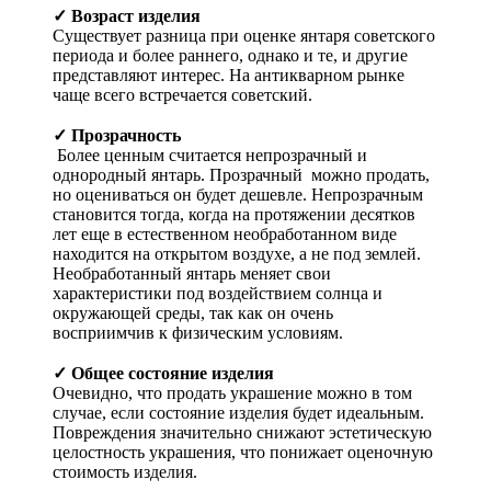
✓ Возраст изделия
Существует разница при оценке янтаря советского
периода и более раннего, однако и те, и другие
представляют интерес. На антикварном рынке
чаще всего встречается советский.
✓ Прозрачность
Более ценным считается непрозрачный и
однородный янтарь. Прозрачный можно продать,
но оцениваться он будет дешевле. Непрозрачным
становится тогда, когда на протяжении десятков
лет еще в естественном необработанном виде
находится на открытом воздухе, а не под землей.
Необработанный янтарь меняет свои
характеристики под воздействием солнца и
окружающей среды, так как он очень
восприимчив к физическим условиям.
✓ Общее состояние изделия
Очевидно, что продать украшение можно в том
случае, если состояние изделия будет идеальным.
Повреждения значительно снижают эстетическую
целостность украшения, что понижает оценочную
стоимость изделия.