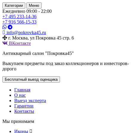
Категории
Меню
Ежедневно 09:00 - 22:00
+7 495
233-14-36
+7 916
566-15-33
info@pokrovka45.ru
г. Москва, ул Покровка 45 стр. 6
ВКонтакте
Антикварный салон "Покровка45"
Выкупаем предметы под заказ коллекционеров и инвесторов-
дорого
Бесплатный выезд оценщика
Главная
О нас
Выезд эксперта
Гарантии
Контакты
Мы принимаем
Иконы