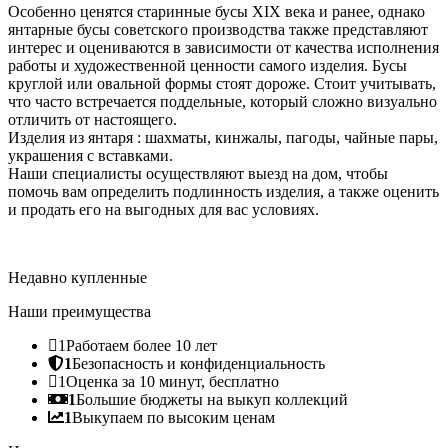
Особенно ценятся старинные бусы XIX века и ранее, однако
янтарные бусы советского производства также представляют
интерес и оцениваются в зависимости от качества исполнения
работы и художественной ценности самого изделия. Бусы
круглой или овальной формы стоят дороже. Стоит учитывать,
что часто встречается поддельные, который сложно визуально
отличить от настоящего.
Изделия из янтаря : шахматы, кинжалы, пагоды, чайные пары,
украшения с вставками.
Наши специалисты осуществляют выезд на дом, чтобы
помочь вам определить подлинность изделия, а также оценить
и продать его на выгодных для вас условиях.
Недавно купленные
Наши преимущества
1
Работаем более 10 лет
1
Безопасность и конфиденциальность
1
Оценка за 10 минут, бесплатно
1
Большие бюджеты на выкуп коллекций
1
Выкупаем по высоким ценам