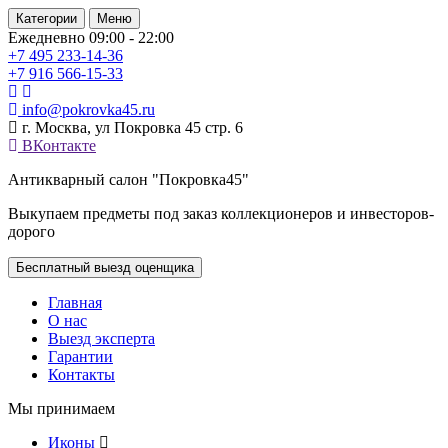
Категории
Меню
Ежедневно 09:00 - 22:00
+7 495
233-14-36
+7 916
566-15-33
info@pokrovka45.ru
г. Москва, ул Покровка 45 стр. 6
ВКонтакте
Антикварный салон "Покровка45"
Выкупаем предметы под заказ коллекционеров и инвесторов-
дорого
Бесплатный выезд оценщика
Главная
О нас
Выезд эксперта
Гарантии
Контакты
Мы принимаем
Иконы