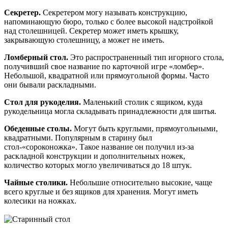
Секретер.
Секретером могу называть конструкцию,
напоминающую бюро, только с более высокой надстройкой
над столешницей. Секретер может иметь крышку,
закрывающую столешницу, а может не иметь.
Ломберный стол.
Это распространенный тип игорного стола,
получивший свое название по карточной игре «ломбер».
Небольшой, квадратной или прямоугольной формы. Часто
они бывали раскладными.
Стол для рукоделия.
Маленький столик с ящиком, куда
рукодельница могла складывать принадлежности для шитья.
Обеденные столы.
Могут быть круглыми, прямоугольными,
квадратными. Популярным в старину был
стол-«сороконожка». Такое название он получил из-за
раскладной конструкции и дополнительных ножек,
количество которых могло увеличиваться до 18 штук.
Чайные столики.
Небольшие относительно высокие, чаще
всего круглые и без ящиков для хранения. Могут иметь
колесики на ножках.