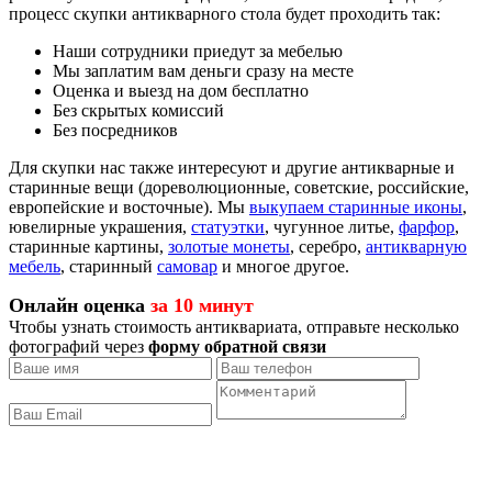
процесс скупки антикварного стола будет проходить так:
Наши сотрудники приедут за мебелью
Мы заплатим вам деньги сразу на месте
Оценка и выезд на дом бесплатно
Без скрытых комиссий
Без посредников
Для скупки нас также интересуют и другие антикварные и
старинные вещи (дореволюционные, советские, российские,
европейские и восточные). Мы
выкупаем старинные иконы
,
ювелирные украшения,
статуэтки
, чугунное литье,
фарфор
,
старинные картины,
золотые монеты
, серебро,
антикварную
мебель
, старинный
самовар
и многое другое.
Онлайн оценка
за 10 минут
Чтобы узнать стоимость антиквариата, отправьте несколько
фотографий через
форму обратной связи