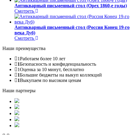
Антикварный письменный стол (Орех 1860-е годы)
Смотреть
Антикварный письменный стол (Россия Конец 19-го
века Дуб)
Смотреть
Наши преимущества
1
Работаем более 10 лет
1
Безопасность и конфиденциальность
1
Оценка за 10 минут, бесплатно
1
Большие бюджеты на выкуп коллекций
1
Выкупаем по высоким ценам
Наши партнеры