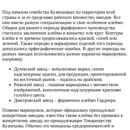
Под началом семейства Кузнецовых по территории всей
страны и за ее пределами работало множество заводов. Все
они имели разную специализацию и свое особенное клеймо.
Общим для раннего периода фарфорового производства
считалось заключение клейма в виньетку или круг. Контуры
клейм в те времена прорисовывались краской, синей или
зеленой. Также нередко в маркировке изделий того периода
допускались орфографические ошибки. В другие периоды на
разных заводах использовались разные варианты маркировки,
например:
Дулевский завод – кобальтовые марки, синие
надглазурные краски, для продукции, ориентированной
на восточный рынок – надпись на арабском;
Рижский завод – пышная маркировка с множеством
изображений, выполненная надглазурными красками
голубого цвета;
Дмитровский завод – фирменное клеймо Гарднера.
Помимо маркировок, которые официально принадлежат
конкретным заводам, известны также клейма без привязки к
конкретному заводу, но принадлежащие Товариществу
Кузнецова. Обычно это инициалы предпринимателей и