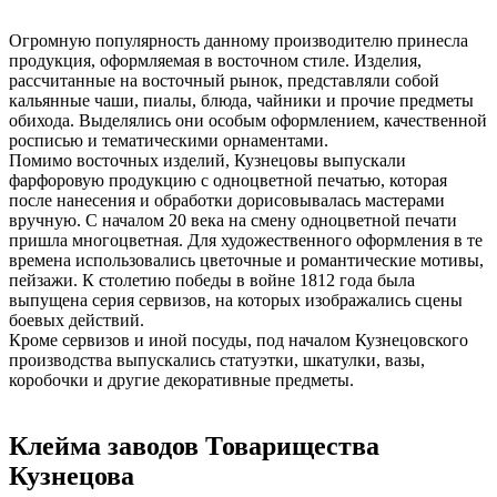
Огромную популярность данному производителю принесла
продукция, оформляемая в восточном стиле. Изделия,
рассчитанные на восточный рынок, представляли собой
кальянные чаши, пиалы, блюда, чайники и прочие предметы
обихода. Выделялись они особым оформлением, качественной
росписью и тематическими орнаментами.
Помимо восточных изделий, Кузнецовы выпускали
фарфоровую продукцию с одноцветной печатью, которая
после нанесения и обработки дорисовывалась мастерами
вручную. С началом 20 века на смену одноцветной печати
пришла многоцветная. Для художественного оформления в те
времена использовались цветочные и романтические мотивы,
пейзажи. К столетию победы в войне 1812 года была
выпущена серия сервизов, на которых изображались сцены
боевых действий.
Кроме сервизов и иной посуды, под началом Кузнецовского
производства выпускались статуэтки, шкатулки, вазы,
коробочки и другие декоративные предметы.
Клейма заводов Товарищества
Кузнецова