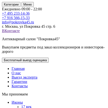
Категории
Меню
Ежедневно 09:00 - 22:00
+7 495
233-14-36
+7 916
566-15-33
info@pokrovka45.ru
г. Москва, ул Покровка 45 стр. 6
ВКонтакте
Антикварный салон "Покровка45"
Выкупаем предметы под заказ коллекционеров и инвесторов-
дорого
Бесплатный выезд оценщика
Главная
О нас
Выезд эксперта
Гарантии
Контакты
Мы принимаем
Иконы
17 век