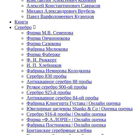
Константин Алексеевич Коровин
Алексей Константинович Саврасов
Михаил Александрович Врубель
Павел Варфоломеевич Кузнецов
Книги
Серебро
Фирма М.В. Семенова
Фирма Овчинникова
Фирма Сазикова
Фабрика Милюкова
Фирма Фаберже
Ф. И. Рюккерт
И. П. Хлебников
Фабрика Немирова Колодкина
Серебро 830 пробы
Антикварное серебро 88 пробы
Редкое серебро 900-ой пробы
Серебро 925-й пробы
Антикварное серебро 84-ой пробы
Фабрика Клингирта Густава | Онлайн оценка
Ювелирные шедевры Shanks & Co | Оценка оценка
Серебро 916-й пробы | Онлайн оценка
Фирма «Ф.А.ЛОРIЕ» | Онлайн оценка
Фабрика Постникова | Онлайн оценка
Британские серебряные клейма