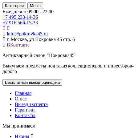
Категории
Меню
Ежедневно 09:00 - 22:00
+7 495
233-14-36
+7 916
566-15-33
info@pokrovka45.ru
г. Москва, ул Покровка 45 стр. 6
ВКонтакте
Антикварный салон "Покровка45"
Выкупаем предметы под заказ коллекционеров и инвесторов-
дорого
Бесплатный выезд оценщика
Главная
О нас
Выезд эксперта
Гарантии
Контакты
Мы принимаем
Иконы