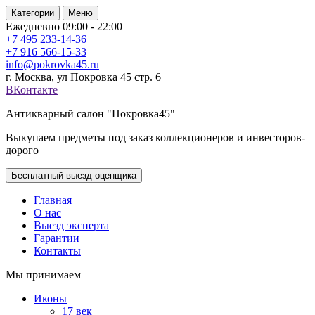
Категории
Меню
Ежедневно 09:00 - 22:00
+7 495
233-14-36
+7 916
566-15-33
info@pokrovka45.ru
г. Москва, ул Покровка 45 стр. 6
ВКонтакте
Антикварный салон "Покровка45"
Выкупаем предметы под заказ коллекционеров и инвесторов-
дорого
Бесплатный выезд оценщика
Главная
О нас
Выезд эксперта
Гарантии
Контакты
Мы принимаем
Иконы
17 век