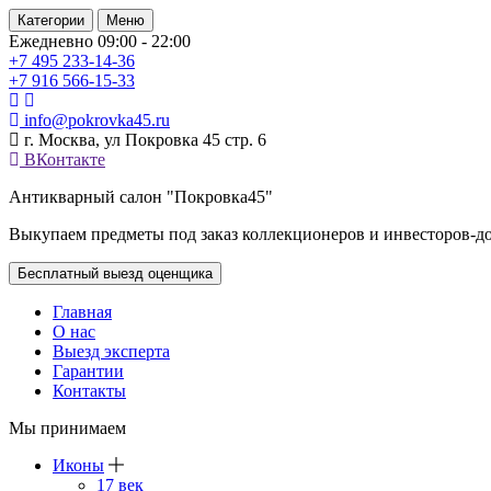
Категории
Меню
Ежедневно 09:00 - 22:00
+7 495
233-14-36
+7 916
566-15-33
info@pokrovka45.ru
г. Москва, ул Покровка 45 стр. 6
ВКонтакте
Антикварный салон "Покровка45"
Выкупаем предметы под заказ коллекционеров и инвесторов-д
Бесплатный выезд оценщика
Главная
О нас
Выезд эксперта
Гарантии
Контакты
Мы принимаем
Иконы
17 век