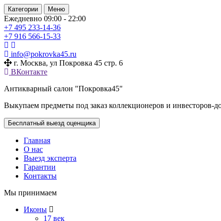
Категории
Меню
Ежедневно 09:00 - 22:00
+7 495
233-14-36
+7 916
566-15-33
info@pokrovka45.ru
г. Москва, ул Покровка 45 стр. 6
ВКонтакте
Антикварный салон "Покровка45"
Выкупаем предметы под заказ коллекционеров и инвесторов-д
Бесплатный выезд оценщика
Главная
О нас
Выезд эксперта
Гарантии
Контакты
Мы принимаем
Иконы
17 век