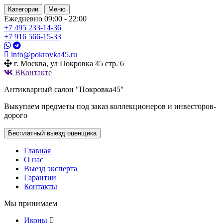
Категории
Меню
Ежедневно 09:00 - 22:00
+7 495
233-14-36
+7 916
566-15-33
info@pokrovka45.ru
г. Москва, ул Покровка 45 стр. 6
ВКонтакте
Антикварный салон "Покровка45"
Выкупаем предметы под заказ коллекционеров и инвесторов-
дорого
Бесплатный выезд оценщика
Главная
О нас
Выезд эксперта
Гарантии
Контакты
Мы принимаем
Иконы