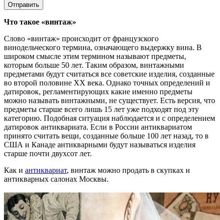
Отправить
Что такое «винтаж»
Слово «винтаж» происходит от французского
винодельческого термина, означающего выдержку вина. В
широком смысле этим термином называют предметы,
которым больше 50 лет. Таким образом, винтажными
предметами будут считаться все советские изделия, созданные
во второй половине ХХ века. Однако точных определений и
датировок, регламентирующих какие именно предметы
можно называть винтажными, не существует. Есть версия, что
предметы старше всего лишь 15 лет уже подходят под эту
категорию. Подобная ситуация наблюдается и с определением
датировок антиквариата. Если в России антиквариатом
принято считать вещи, созданные больше 100 лет назад, то в
США и Канаде антикварными будут называться изделия
старше почти двухсот лет.
Как и
антиквариат
, винтаж можно продать в скупках и
антикварных салонах Москвы.