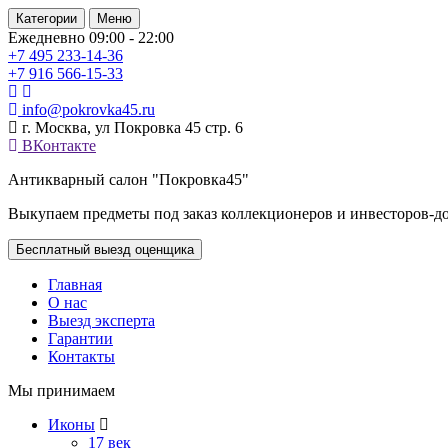
Категории
Меню
Ежедневно 09:00 - 22:00
+7 495
233-14-36
+7 916
566-15-33
info@pokrovka45.ru
г. Москва, ул Покровка 45 стр. 6
ВКонтакте
Антикварный салон "Покровка45"
Выкупаем предметы под заказ коллекционеров и инвесторов-д
Бесплатный выезд оценщика
Главная
О нас
Выезд эксперта
Гарантии
Контакты
Мы принимаем
Иконы
17 век