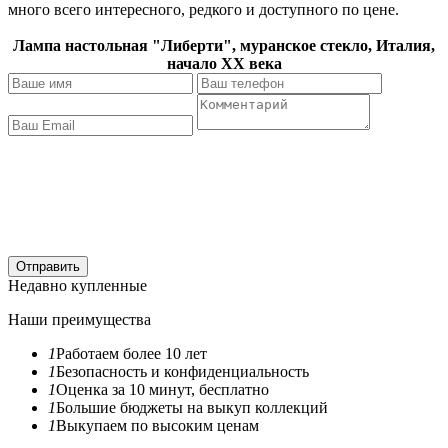
много всего интересного, редкого и доступного по цене.
Лампа настольная "Либерти", муранское стекло, Италия,
начало XX века
Отправить
Недавно купленные
Наши преимущества
1
Работаем более 10 лет
1
Безопасность и конфиденциальность
1
Оценка за 10 минут, бесплатно
1
Большие бюджеты на выкуп коллекций
1
Выкупаем по высоким ценам