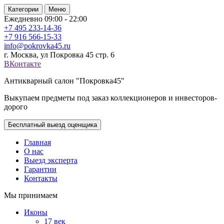
Категории
Меню
Ежедневно 09:00 - 22:00
+7 495
233-14-36
+7 916
566-15-33
info@pokrovka45.ru
г. Москва, ул Покровка 45 стр. 6
ВКонтакте
Антикварный салон "Покровка45"
Выкупаем предметы под заказ коллекционеров и инвесторов-
дорого
Бесплатный выезд оценщика
Главная
О нас
Выезд эксперта
Гарантии
Контакты
Мы принимаем
Иконы
17 век