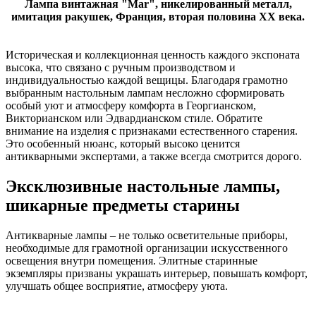
Лампа винтажная "Mar", никелированный металл,
имитация ракушек, Франция, вторая половина XX века.
Историческая и коллекционная ценность каждого экспоната
высока, что связано с ручным производством и
индивидуальностью каждой вещицы. Благодаря грамотно
выбранным настольным лампам несложно сформировать
особый уют и атмосферу комфорта в Георгианском,
Викторианском или Эдвардианском стиле. Обратите
внимание на изделия с признаками естественного старения.
Это особенный нюанс, который высоко ценится
антикварными экспертами, а также всегда смотрится дорого.
Эксклюзивные настольные лампы,
шикарные предметы старины
Антикварные лампы – не только осветительные приборы,
необходимые для грамотной организации искусственного
освещения внутри помещения. Элитные старинные
экземпляры призваны украшать интерьер, повышать комфорт,
улучшать общее восприятие, атмосферу уюта.