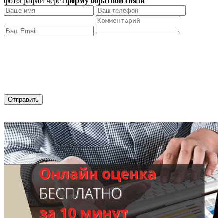
фотографий через
форму обратной связи
Отправить