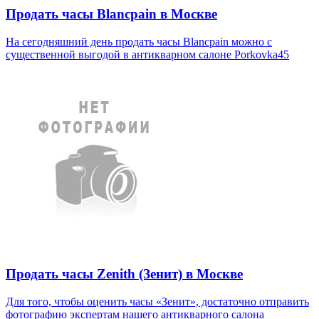
Продать часы Blancpain в Москве
На сегодняшний день продать часы Blancpain можно с
существенной выгодой в антикварном салоне Porkovka45
Продать часы Zenith (Зенит) в Москве
Для того, чтобы оценить часы «Зенит», достаточно отправить
фотографию экспертам нашего антикварного салона