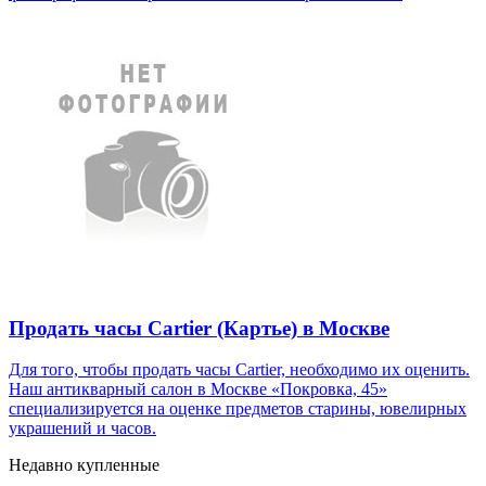
Продать часы Cartier (Картье) в Москве
Для того, чтобы продать часы Cartier, необходимо их оценить.
Наш антикварный салон в Москве «Покровка, 45»
специализируется на оценке предметов старины, ювелирных
украшений и часов.
Недавно купленные