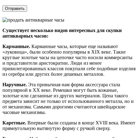
Отправить
Существует несколько видов интересных для скупки
антикварных часов:
Карманные.
Карманные часы, которые еще называют
«луковица», были особенно популярны в XIX веке. Такие
круглые золотые часы на цепочке часто носили коммерсанты
и представители аристократии. Люди из менее
привилегированных классов покупали себе подобные изделия
из серебра или других более дешевых металлов.
Наручные.
Эта привычная нам форма аксессуара стала
популярной в ХХ веке. Ремешки могут быть кожаные,
золотые или сделанные из других материалов. Цена такого
предмета зависит не только от использованного металла, но и
от механизма. Самыми дорогими считаются швейцарские
часовые механизмы.
Каретные.
Впервые были созданы в конце XVIII века. Имеют
прямоугольную вытянутую форму с ручкой сверху.