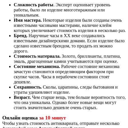
Сложность работы
. Эксперт оценивает уровень
работы, было ли изделие многотиражным или
уникальным.
Имя мастера.
Некоторые изделия были созданы очень
известными часовыми мастерами, наличие клейм
которых увеличивает стоимость изделия в несколько раз.
Бренд.
Наручные часы в ХХ веке создавались
известными дизайнерскими домами. Если изделие было
сделано известным брендом, то продать их можно
дорого.
Стоимость материала.
Золото, бриллианты, платина,
эмаль, драгоценные камни учитываются при оценке.
Состояние механизма.
Рабочее состояние механизма
зачастую становится определяющим фактором при
скупке часов. Часы в нерабочем состоянии стоят
дешевле.
Сохранность.
Сколы, царапины, следы бытования и
утраты удешевляют изделие.
Возраст.
Чем старше вещь, тем больше вероятность того,
что она уникальна. Однако более новые вещи могут
стоить значительно дешевле очень старых.
Онлайн оценка
за 10 минут
Чтобы узнать стоимость антиквариата, отправьте несколько