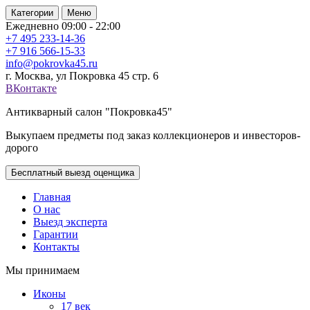
Категории
Меню
Ежедневно 09:00 - 22:00
+7 495
233-14-36
+7 916
566-15-33
info@pokrovka45.ru
г. Москва, ул Покровка 45 стр. 6
ВКонтакте
Антикварный салон "Покровка45"
Выкупаем предметы под заказ коллекционеров и инвесторов-
дорого
Бесплатный выезд оценщика
Главная
О нас
Выезд эксперта
Гарантии
Контакты
Мы принимаем
Иконы
17 век