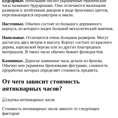
Будуарные.
Небольшие богато украшенные европейские
часы называют будуарными. Они отличаются маленьким
размером и затейливым декором в виде бронзовых цветов,
переливающихся перламутров и эмали.
Настенные.
Обычно состоят из большого деревянного
корпуса, из которого виден большой металлический маятник.
Напольные.
Отличаются очень большим размером. Могут
достигать двух метров в высоту. Корпус состоит из красного
дерева, карельской березы или из других благородных
материалов. В таких часах обычно бывает функция боя.
Каминные.
Дорогие каминные часы делали из бронзы.
Обычно они украшены бронзовыми фигурами, сложность
проработки которых определяет стоимость предмета.
От чего зависит стоимость
антикварных часов?
Стоимость антикварных часов зависит от следующих
факторов: