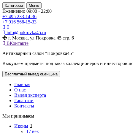
Категории
Меню
Ежедневно 09:00 - 22:00
+7 495
233-14-36
+7 916
566-15-33
info@pokrovka45.ru
г. Москва, ул Покровка 45 стр. 6
ВКонтакте
Антикварный салон "Покровка45"
Выкупаем предметы под заказ коллекционеров и инвесторов-д
Бесплатный выезд оценщика
Главная
О нас
Выезд эксперта
Гарантии
Контакты
Мы принимаем
Иконы
17 век