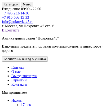
Категории
Меню
Ежедневно 09:00 - 22:00
+7 495
233-14-36
+7 916
566-15-33
info@pokrovka45.ru
г. Москва, ул Покровка 45 стр. 6
ВКонтакте
Антикварный салон "Покровка45"
Выкупаем предметы под заказ коллекционеров и инвесторов-
дорого
Бесплатный выезд оценщика
Главная
О нас
Выезд эксперта
Гарантии
Контакты
Мы принимаем
Иконы
17 век