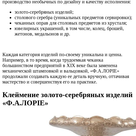
производство необычных по дизайну и качеству исполнения:
золото-серебряных изделий;
столового серебра (уникальных предметов сервировки);
чеканных оправ для столовых предметов из хрусталя;
ювелирных украшений, в том числе, колец, брошей,
жетонов, медальонов и др.
Каждая категория изделий по-своему уникальна и ценна.
Например, в то время, когда трудоемкая чеканка
большинством предприятий в XIX веке была заменена
механической штамповкой и вальцовкой, «Ф.А.ЛОРIЕ»
продолжали создавать каждую ее деталь вручную, оттачивая
мастерство и совершенствуя его на практике.
Клеймение золото-серебряных изделий
«Ф.А.ЛОРIЕ»