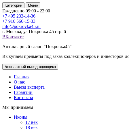
Категории
Меню
Ежедневно 09:00 - 22:00
+7 495
233-14-36
+7 916
566-15-33
info@pokrovka45.ru
г. Москва, ул Покровка 45 стр. 6
ВКонтакте
Антикварный салон "Покровка45"
Выкупаем предметы под заказ коллекционеров и инвесторов-д
Бесплатный выезд оценщика
Главная
О нас
Выезд эксперта
Гарантии
Контакты
Мы принимаем
Иконы
17 век
18 век