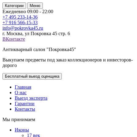
Категории
Меню
Ежедневно 09:00 - 22:00
+7 495
233-14-36
+7 916
566-15-33
info@pokrovka45.ru
г. Москва, ул Покровка 45 стр. 6
ВКонтакте
Антикварный салон "Покровка45"
Выкупаем предметы под заказ коллекционеров и инвесторов-
дорого
Бесплатный выезд оценщика
Главная
О нас
Выезд эксперта
Гарантии
Контакты
Мы принимаем
Иконы
17 век