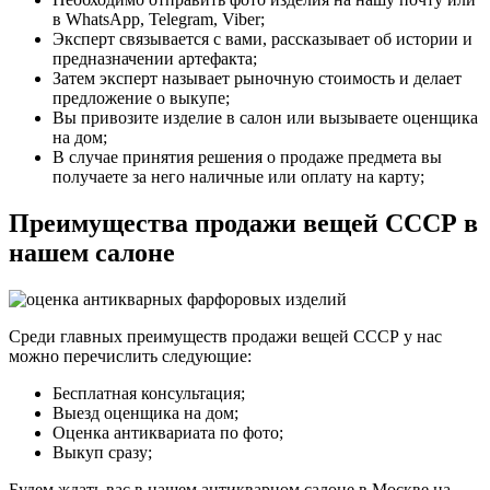
в WhatsApp, Telegram, Viber;
Эксперт связывается с вами, рассказывает об истории и
предназначении артефакта;
Затем эксперт называет рыночную стоимость и делает
предложение о выкупе;
Вы привозите изделие в салон или вызываете оценщика
на дом;
В случае принятия решения о продаже предмета вы
получаете за него наличные или оплату на карту;
Преимущества продажи вещей СССР в
нашем салоне
Среди главных преимуществ продажи вещей СССР у нас
можно перечислить следующие:
Бесплатная консультация;
Выезд оценщика на дом;
Оценка антиквариата по фото;
Выкуп сразу;
Будем ждать вас в нашем антикварном салоне в Москве на