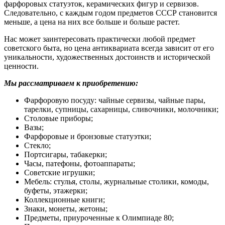
фарфоровых статуэток, керамических фигур и сервизов.
Следовательно, с каждым годом предметов СССР становится
меньше, а цена на них все больше и больше растет.
Нас может заинтересовать практически любой предмет
советского быта, но цена антиквариата всегда зависит от его
уникальности, художественных достоинств и исторической
ценности.
Мы рассматриваем к приобретению:
Фарфоровую посуду: чайные сервизы, чайные пары,
тарелки, супницы, сахарницы, сливочники, молочники;
Столовые приборы;
Вазы;
Фарфоровые и бронзовые статуэтки;
Стекло;
Портсигары, табакерки;
Часы, патефоны, фотоаппараты;
Советские игрушки;
Мебель: стулья, столы, журнальные столики, комоды,
буфеты, этажерки;
Коллекционные книги;
Знаки, монеты, жетоны;
Предметы, приуроченные к Олимпиаде 80;