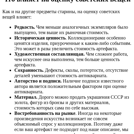
Как и на другие предметы старины, на оценку советских
вещей влияет:
Редкость.
Чем меньше аналогичных экземпляров было
выпущено, тем выше их рыночная стоимость.
Историческая ценность
. Коллекционерами особенно
ценятся изделия, приуроченные к каким-либо событиям.
Это может в разы увеличить стоимость артефакта.
Художественная составляющая.
Чем сложнее работа,
чем искуснее она выполнена, тем больше ценность
артефакта.
Сохранность.
Дефекты, сколы, потертости, отсутствие
деталей уменьшают стоимость антиквариата.
Авторство и подписи.
Наличие подписи известного
автора является положительным фактором при оценке
антиквариата.
Материал.
Дорого можно продать украшения СССР из
золота, фигур из бронзы и других материалов,
стоимость которых сама по себе высокая.
Востребованность на рынке
. Иногда на некоторые
произведения искусства возникает не совсем
объяснимый спрос у коллекционеров. Поэтому даже
если ваш артефакт не подходит под наше описание, мы