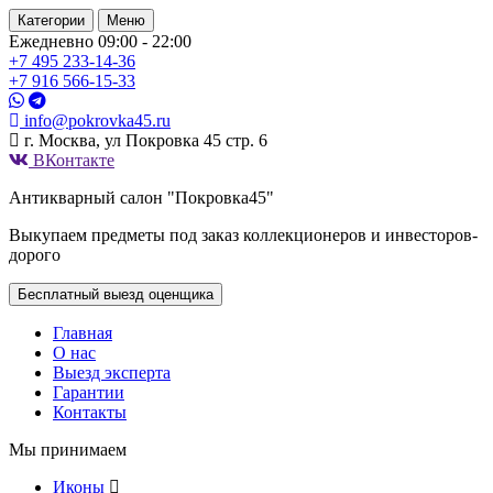
Категории
Меню
Ежедневно 09:00 - 22:00
+7 495
233-14-36
+7 916
566-15-33
info@pokrovka45.ru
г. Москва, ул Покровка 45 стр. 6
ВКонтакте
Антикварный салон "Покровка45"
Выкупаем предметы под заказ коллекционеров и инвесторов-
дорого
Бесплатный выезд оценщика
Главная
О нас
Выезд эксперта
Гарантии
Контакты
Мы принимаем
Иконы