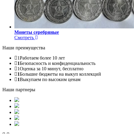
Монеты серебряные
Смотреть
Наши преимущества
1
Работаем более 10 лет
1
Безопасность и конфиденциальность
1
Оценка за 10 минут, бесплатно
1
Большие бюджеты на выкуп коллекций
1
Выкупаем по высоким ценам
Наши партнеры