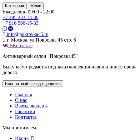
Категории
Меню
Ежедневно 09:00 - 22:00
+7 495
233-14-36
+7 916
566-15-33
info@pokrovka45.ru
г. Москва, ул Покровка 45 стр. 6
ВКонтакте
Антикварный салон "Покровка45"
Выкупаем предметы под заказ коллекционеров и инвесторов-
дорого
Бесплатный выезд оценщика
Главная
О нас
Выезд эксперта
Гарантии
Контакты
Мы принимаем
Иконы