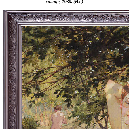
солнце, 1930. (Ню)