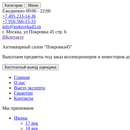
Категории
Меню
Ежедневно 09:00 - 22:00
+7 495
233-14-36
+7 916
566-15-33
info@pokrovka45.ru
г. Москва, ул Покровка 45 стр. 6
ВКонтакте
Антикварный салон "Покровка45"
Выкупаем предметы под заказ коллекционеров и инвесторов-д
Бесплатный выезд оценщика
Главная
О нас
Выезд эксперта
Гарантии
Контакты
Мы принимаем
Иконы
17 век
18 век