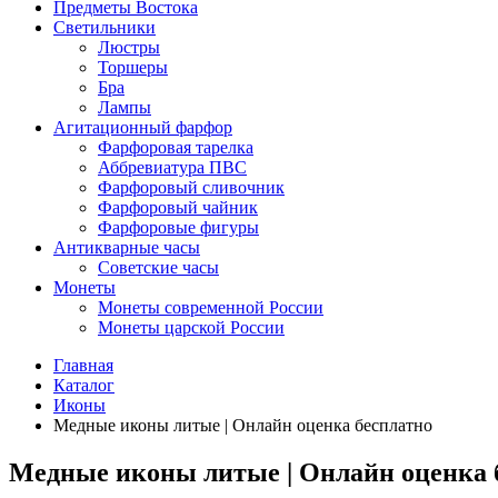
Предметы Востока
Светильники
Люстры
Торшеры
Бра
Лампы
Агитационный фарфор
Фарфоровая тарелка
Аббревиатура ПВС
Фарфоровый сливочник
Фарфоровый чайник
Фарфоровые фигуры
Антикварные часы
Советские часы
Монеты
Монеты современной России
Монеты царской России
Главная
Каталог
Иконы
Медные иконы литые | Онлайн оценка бесплатно
Медные иконы литые | Онлайн оценка 