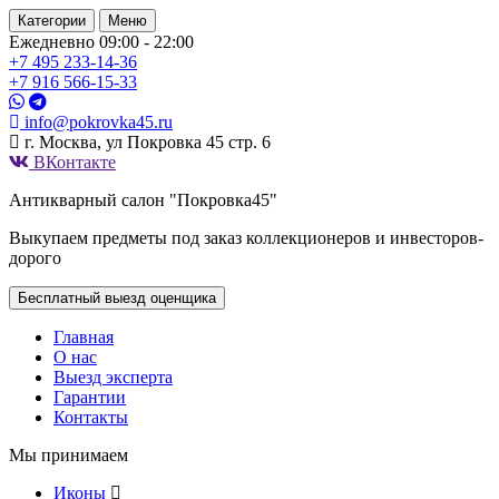
Категории
Меню
Ежедневно 09:00 - 22:00
+7 495
233-14-36
+7 916
566-15-33
info@pokrovka45.ru
г. Москва, ул Покровка 45 стр. 6
ВКонтакте
Антикварный салон "Покровка45"
Выкупаем предметы под заказ коллекционеров и инвесторов-
дорого
Бесплатный выезд оценщика
Главная
О нас
Выезд эксперта
Гарантии
Контакты
Мы принимаем
Иконы