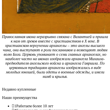
Православная икона неразрывно связана с Византией и пришла
к нам от греков вместе с христианством в X веке. В
христианском вероучении архангелы – это ангелы высшего
чина, они выступают в роли посланников и возвещают людям
волю Бога. Церковь упоминает о семи главных архангелах, но
наиболее часто на иконах изображали архангела Михаила-
предводителя ангельского войска и архангела Гавриила. По
церковным традициям архангелы изображались в виде
молодых юношей, были одеты в военные одежды, и имели
нимб и крылья.
Недавно купленные
Наши преимущества
1
Работаем более 10 лет