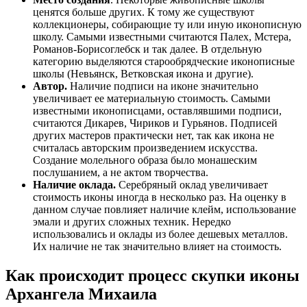
ценятся больше других. К тому же существуют
коллекционеры, собирающие ту или иную иконописную
школу. Самыми известными считаются Палех, Мстера,
Романов-Борисоглебск и так далее. В отдельную
категорию выделяются старообрядческие иконописные
школы (Невьянск, Ветковская икона и другие).
Автор.
Наличие подписи на иконе значительно
увеличивает ее материальную стоимость. Самыми
известными иконописцами, оставлявшими подписи,
считаются Дикарев, Чириков и Гурьянов. Подписей
других мастеров практически нет, так как икона не
считалась авторским произведением искусства.
Создание молельного образа было монашеским
послушанием, а не актом творчества.
Наличие оклада.
Серебряный оклад увеличивает
стоимость иконы иногда в несколько раз. На оценку в
данном случае повлияет наличие клейм, использование
эмали и других сложных техник. Нередко
использовались и оклады из более дешевых металлов.
Их наличие не так значительно влияет на стоимость.
Как происходит процесс скупки иконы
Архангела Михаила