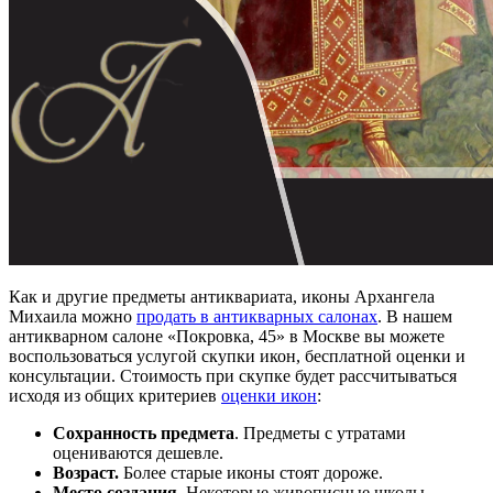
Как и другие предметы антиквариата, иконы Архангела
Михаила можно
продать в антикварных салонах
. В нашем
антикварном салоне «Покровка, 45» в Москве вы можете
воспользоваться услугой скупки икон, бесплатной оценки и
консультации. Стоимость при скупке будет рассчитываться
исходя из общих критериев
оценки икон
:
Сохранность предмета
. Предметы с утратами
оцениваются дешевле.
Возраст.
Более старые иконы стоят дороже.
Место создания
. Некоторые живописные школы