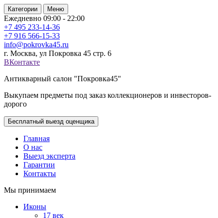
Категории
Меню
Ежедневно 09:00 - 22:00
+7 495
233-14-36
+7 916
566-15-33
info@pokrovka45.ru
г. Москва, ул Покровка 45 стр. 6
ВКонтакте
Антикварный салон "Покровка45"
Выкупаем предметы под заказ коллекционеров и инвесторов-
дорого
Бесплатный выезд оценщика
Главная
О нас
Выезд эксперта
Гарантии
Контакты
Мы принимаем
Иконы
17 век