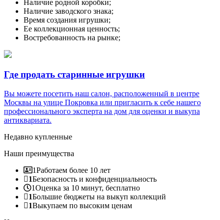
Наличие родной коробки;
Наличие заводского знака;
Время создания игрушки;
Ее коллекционная ценность;
Востребованность на рынке;
Где продать старинные игрушки
Вы можете посетить наш салон, расположенный в центре
Москвы на улице Покровка или пригласить к себе нашего
профессионального эксперта на дом для оценки и выкупа
антиквариата.
Недавно купленные
Наши преимущества
1
Работаем более 10 лет
1
Безопасность и конфиденциальность
1
Оценка за 10 минут, бесплатно
1
Большие бюджеты на выкуп коллекций
1
Выкупаем по высоким ценам