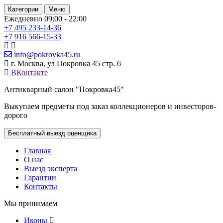
Категории
Меню
Ежедневно 09:00 - 22:00
+7 495
233-14-36
+7 916
566-15-33
info@pokrovka45.ru
г. Москва, ул Покровка 45 стр. 6
ВКонтакте
Антикварный салон "Покровка45"
Выкупаем предметы под заказ коллекционеров и инвесторов-
дорого
Бесплатный выезд оценщика
Главная
О нас
Выезд эксперта
Гарантии
Контакты
Мы принимаем
Иконы