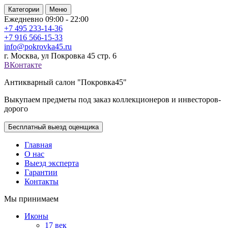
Категории
Меню
Ежедневно 09:00 - 22:00
+7 495
233-14-36
+7 916
566-15-33
info@pokrovka45.ru
г. Москва, ул Покровка 45 стр. 6
ВКонтакте
Антикварный салон "Покровка45"
Выкупаем предметы под заказ коллекционеров и инвесторов-
дорого
Бесплатный выезд оценщика
Главная
О нас
Выезд эксперта
Гарантии
Контакты
Мы принимаем
Иконы
17 век