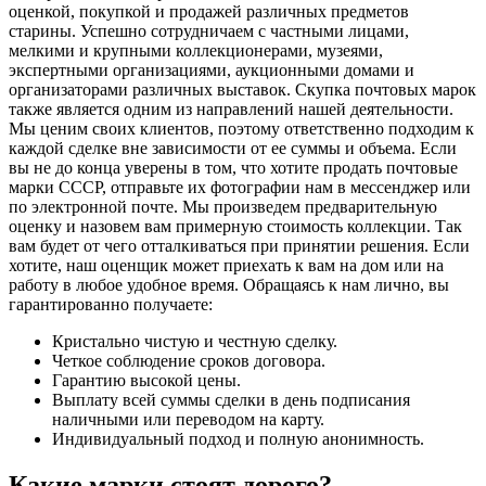
оценкой, покупкой и продажей различных предметов
старины. Успешно сотрудничаем с частными лицами,
мелкими и крупными коллекционерами, музеями,
экспертными организациями, аукционными домами и
организаторами различных выставок. Скупка почтовых марок
также является одним из направлений нашей деятельности.
Мы ценим своих клиентов, поэтому ответственно подходим к
каждой сделке вне зависимости от ее суммы и объема. Если
вы не до конца уверены в том, что хотите продать почтовые
марки СССР, отправьте их фотографии нам в мессенджер или
по электронной почте. Мы произведем предварительную
оценку и назовем вам примерную стоимость коллекции. Так
вам будет от чего отталкиваться при принятии решения. Если
хотите, наш оценщик может приехать к вам на дом или на
работу в любое удобное время. Обращаясь к нам лично, вы
гарантированно получаете:
Кристально чистую и честную сделку.
Четкое соблюдение сроков договора.
Гарантию высокой цены.
Выплату всей суммы сделки в день подписания
наличными или переводом на карту.
Индивидуальный подход и полную анонимность.
Какие марки стоят дорого?