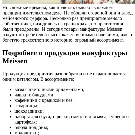
Но сложные времена, как правило, бывают в каждом
предпринимательством деле. Не обошли стороной они и завод
мейсенского фарфора. Несколько раз предприятие меняло
собственника, находилось на грани краха, но препятствия
были преодолены. И сегодня товары манфактуры Meissen
радуют потребителей высококачественными изделиями, имею
богатую трехсотлетнюю историю, огромный ассортимент.
Подробнее о продукции мануфактуры
Meissen
Продукция предприятия разнообразна и не ограничивается
одним каталогом. В ассортименте:
вазы с цветочными орнаментами;
чашки с блюдцами;
кофейники с крышкой и без;
сахарницы;
шоколадники;
наборы для соуса, тарелки, емкости для мяса, тушеного
картофеля;
блюда-поддоны;
молочники;