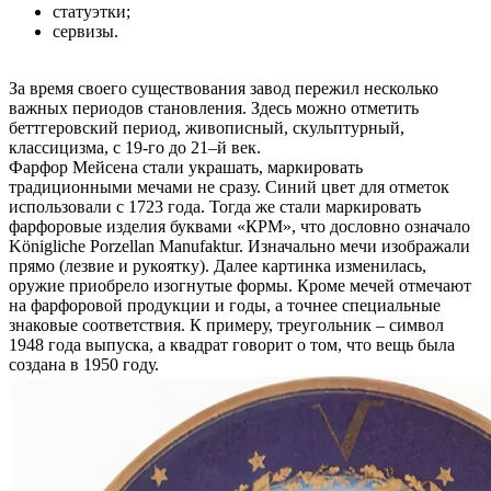
статуэтки;
сервизы.
За время своего существования завод пережил несколько
важных периодов становления. Здесь можно отметить
беттгеровский период, живописный, скульптурный,
классицизма, с 19-го до 21–й век.
Фарфор Мейсена стали украшать, маркировать
традиционными мечами не сразу. Синий цвет для отметок
использовали с 1723 года. Тогда же стали маркировать
фарфоровые изделия буквами «КРМ», что дословно означало
Königliche Porzellan Manufaktur. Изначально мечи изображали
прямо (лезвие и рукоятку). Далее картинка изменилась,
оружие приобрело изогнутые формы. Кроме мечей отмечают
на фарфоровой продукции и годы, а точнее специальные
знаковые соответствия. К примеру, треугольник – символ
1948 года выпуска, а квадрат говорит о том, что вещь была
создана в 1950 году.