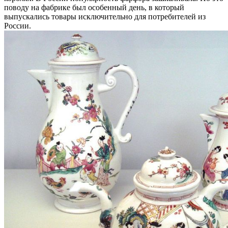
поводу на фабрике был особенный день, в который
выпускались товары исключительно для потребителей из
России.