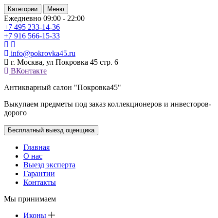
Категории
Меню
Ежедневно 09:00 - 22:00
+7 495
233-14-36
+7 916
566-15-33
info@pokrovka45.ru
г. Москва, ул Покровка 45 стр. 6
ВКонтакте
Антикварный салон "Покровка45"
Выкупаем предметы под заказ коллекционеров и инвесторов-
дорого
Бесплатный выезд оценщика
Главная
О нас
Выезд эксперта
Гарантии
Контакты
Мы принимаем
Иконы