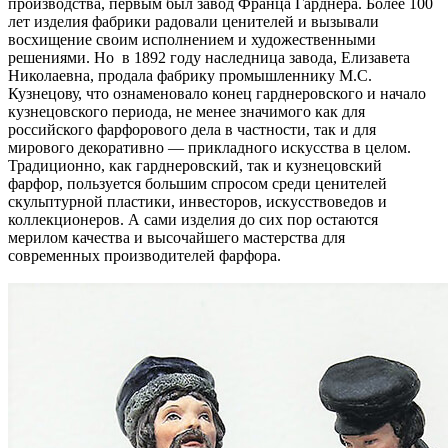
производства, первым был завод Франца Гарднера. Более 100
лет изделия фабрики радовали ценителей и вызывали
восхищение своим исполнением и художественными
решениями. Но в 1892 году наследница завода, Елизавета
Николаевна, продала фабрику промышленнику М.С.
Кузнецову, что ознаменовало конец гарднеровского и начало
кузнецовского периода, не менее значимого как для
российского фарфорового дела в частности, так и для
мирового декоративно — прикладного искусства в целом.
Традиционно, как гарднеровский, так и кузнецовский
фарфор, пользуется большим спросом среди ценителей
скульптурной пластики, инвесторов, искусствоведов и
коллекционеров. А сами изделия до сих пор остаются
мерилом качества и высочайшего мастерства для
современных производителей фарфора.