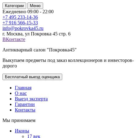
Категории
Меню
Ежедневно 09:00 - 22:00
+7 495
233-14-36
+7 916
566-15-33
info@pokrovka45.ru
г. Москва, ул Покровка 45 стр. 6
ВКонтакте
Антикварный салон "Покровка45"
Выкупаем предметы под заказ коллекционеров и инвесторов-
дорого
Бесплатный выезд оценщика
Главная
О нас
Выезд эксперта
Гарантии
Контакты
Мы принимаем
Иконы
17 век