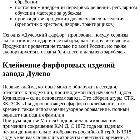
обработки;
постоянном внедрении передовых решений, регулярном
обучении мастеров за рубежом;
производстве продукции для всех слоев населения
(крепостных крестьян, дворян, трактирщиков).
Сегодня «Дулевский фарфор» производит посуду, сервизы,
эксклюзивные подарочные наборы, вазы и другие изделия.
Продукция продается не только по всей России, но также
экспортируется в страны ближнего и дальнего зарубежья.
Клеймение фарфоровых изделий
завода Дулево
Первые клейма, которые можно обнаружить сегодня,
относятся к продукции, производимой под началом Сидора
Кузнецова – сына основателя завода. Это аббревиатуры СТК,
ЗК, ЗСК. Для дорогостоящего фарфора в клеймении того
времени также использовали узорное обрамление, полный
вариант написания фамилии.
При руководстве Матвея Сидоровича для клеймения
применяли сокращение К.М.Д. С 1872 года на изделиях
начали дополнительно изображать российский герб. В 1918
году в клеймах появились атрибуты советского времени, в