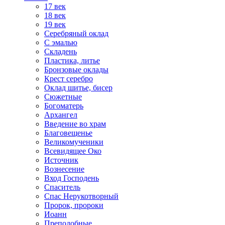
17 век
18 век
19 век
Серебряный оклад
С эмалью
Складень
Пластика, литье
Бронзовые оклады
Крест серебро
Оклад шитье, бисер
Сюжетные
Богоматерь
Архангел
Введение во храм
Благовещенье
Великомученики
Всевидящее Око
Источник
Вознесение
Вход Господень
Спаситель
Спас Нерукотворный
Пророк, пророки
Иоанн
Преподобные