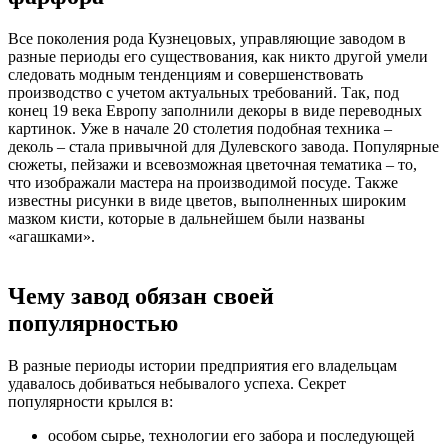
Все поколения рода Кузнецовых, управляющие заводом в
разные периоды его существования, как никто другой умели
следовать модным тенденциям и совершенствовать
производство с учетом актуальных требований. Так, под
конец 19 века Европу заполнили декоры в виде переводных
картинок. Уже в начале 20 столетия подобная техника –
деколь – стала привычной для Дулевского завода. Популярные
сюжеты, пейзажи и всевозможная цветочная тематика – то,
что изображали мастера на производимой посуде. Также
известны рисунки в виде цветов, выполненных широким
мазком кисти, которые в дальнейшем были названы
«агашками».
Чему завод обязан своей
популярностью
В разные периоды истории предприятия его владельцам
удавалось добиваться небывалого успеха. Секрет
популярности крылся в:
особом сырье, технологии его забора и последующей