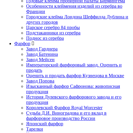
Годовые клейма пробирной палаты Бирмингема
Особенности клеймения изделий из серебра во
Франции
Городские клейма Лондона Шеффилда Дублина и
других городов
Царское серебро 84 пробы
Подстаканники из серебра
Поднос из серебра
Фарфор
Завод Гарднера
Завод Батенина
Завод Мейсен
Императорский фарфоровый завод. Оценить и
продать
Оценить и продать фарфор Кузнецова в Москве
Завод Попова
Изысканный фарфор Сафронова: живописная
продукция
История Дулевского фарфорового завода и его
продукция
Королевский Фарфор Royal Worcester
Судьба Д.И. Виноградова и его вклад в
фарфоровое производство России
Японский фарфор
Тарелки