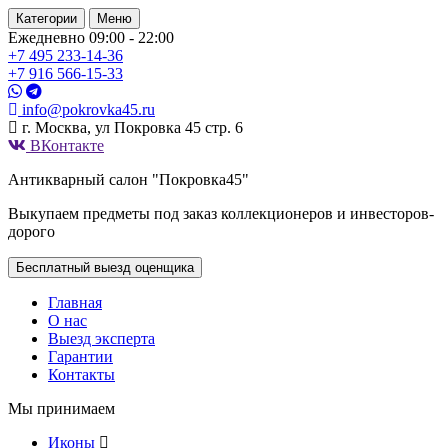
Категории
Меню
Ежедневно 09:00 - 22:00
+7 495
233-14-36
+7 916
566-15-33
info@pokrovka45.ru
г. Москва, ул Покровка 45 стр. 6
ВКонтакте
Антикварный салон "Покровка45"
Выкупаем предметы под заказ коллекционеров и инвесторов-
дорого
Бесплатный выезд оценщика
Главная
О нас
Выезд эксперта
Гарантии
Контакты
Мы принимаем
Иконы