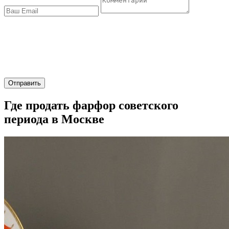
Отправить
Где продать фарфор советского
периода в Москве