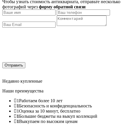
Чтобы узнать стоимость антиквариата, отправьте несколько
фотографий через
форму обратной связи
Отправить
Недавно купленные
Наши преимущества
1
Работаем более 10 лет
1
Безопасность и конфиденциальность
1
Оценка за 10 минут, бесплатно
1
Большие бюджеты на выкуп коллекций
1
Выкупаем по высоким ценам