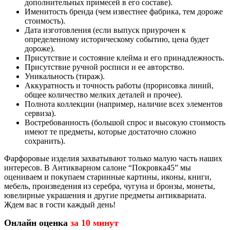
дополнительных примесей в его составе).
Именитость бренда (чем известнее фабрика, тем дороже
стоимость).
Дата изготовления (если выпуск приурочен к
определенному историческому событию, цена будет
дороже).
Присутствие и состояние клейма и его принадлежность.
Присутствие ручной росписи и ее авторство.
Уникальность (тираж).
Аккуратность и точность работы (прорисовка линий,
общее количество мелких деталей и прочее).
Полнота коллекции (например, наличие всех элементов
сервиза).
Востребованность (большой спрос и высокую стоимость
имеют те предметы, которые достаточно сложно
сохранить).
Фарфоровые изделия захватывают только малую часть наших
интересов. В Антикварном салоне “Покровка45” мы
оцениваем и покупаем старинные картины, иконы, книги,
мебель, произведения из серебра, чугуна и бронзы, монеты,
ювелирные украшения и другие предметы антиквариата.
Ждем вас в гости каждый день!
Онлайн оценка
за 10 минут