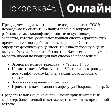
Прежде, чем продать антикварные изделия времен СССР,
необходимо их оценить. В нашем салоне “Покровка45”
работают самые квалифицированные искусствоведы и
эксперты, которые учитывают полный спектр характеристик
предмета и его востребованность на рынке. Они точно
определят фактическую ценность и назначат хорошую цену
выкупа. Услуга абсолютно бесплатна. Вам всего лишь нужно
выбрать любой подходящий вам способ ее проведения:
Звонок по номеру телефона +7 495 233-14-36;
Написать нам в WhatsApp или Viber или электронную
почту: info@pokrovka45.ru, выслав фото хорошего
качества;
Заказать выезд нашего оценщика;
Приехать к нам в салон по адресу: ул Покровка 45 стр. 5.
Предварительная оценка онлайн носит приблизительный
характер, более точный ответ эксперт сможет дать при личной
встрече.