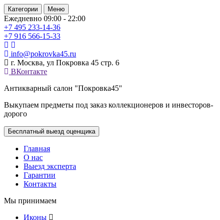
Категории
Меню
Ежедневно 09:00 - 22:00
+7 495
233-14-36
+7 916
566-15-33
info@pokrovka45.ru
г. Москва, ул Покровка 45 стр. 6
ВКонтакте
Антикварный салон "Покровка45"
Выкупаем предметы под заказ коллекционеров и инвесторов-
дорого
Бесплатный выезд оценщика
Главная
О нас
Выезд эксперта
Гарантии
Контакты
Мы принимаем
Иконы