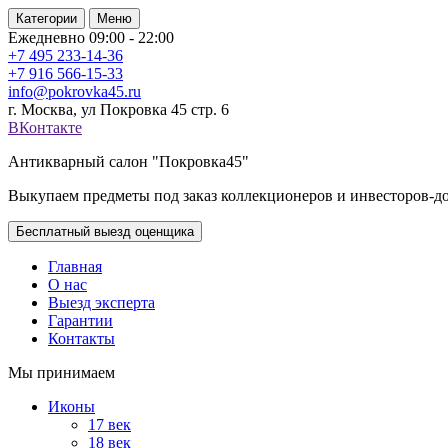
Категории
Меню
Ежедневно 09:00 - 22:00
+7 495
233-14-36
+7 916
566-15-33
info@pokrovka45.ru
г. Москва, ул Покровка 45 стр. 6
ВКонтакте
Антикварный салон "Покровка45"
Выкупаем предметы под заказ коллекционеров и инвесторов-д
Бесплатный выезд оценщика
Главная
О нас
Выезд эксперта
Гарантии
Контакты
Мы принимаем
Иконы
17 век
18 век